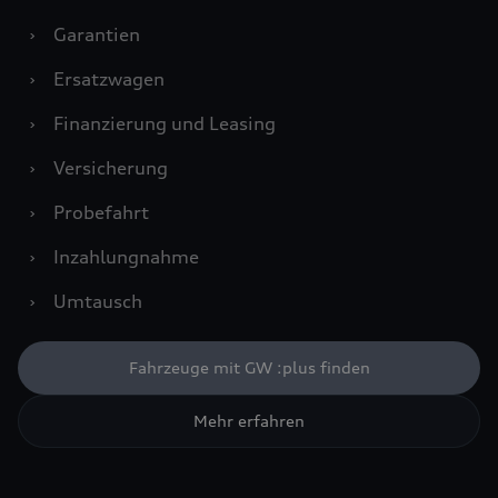
›
Garantien
›
Ersatzwagen
›
Finanzierung und Leasing
›
Versicherung
›
Probefahrt
›
Inzahlungnahme
›
Umtausch
Fahrzeuge mit GW :plus finden
Mehr erfahren