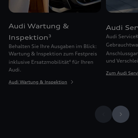
Audi Wartung &
Audi Se
Audi Service
Inspektion
3
Gebrauchtw
Behalten Sie Ihre Ausgaben im Blick:
Anschlussgar
Wartung & Inspektion zum Festpreis
und Verschle
inklusive Ersatzmobilität
für Ihren
4
Audi.
Zum Audi Serv
Audi Wartung & Inspektion